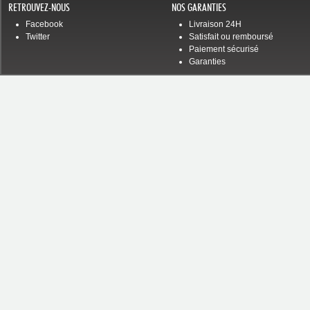
RETROUVEZ-NOUS
NOS GARANTIES
Facebook
Livraison 24H
Twitter
Satisfait ou remboursé
Paiement sécurisé
Garanties