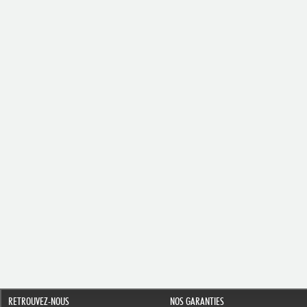
RETROUVEZ-NOUS
NOS GARANTIES