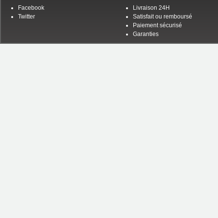
Facebook
Livraison 24H
Twitter
Satisfait ou remboursé
Paiement sécurisé
Garanties