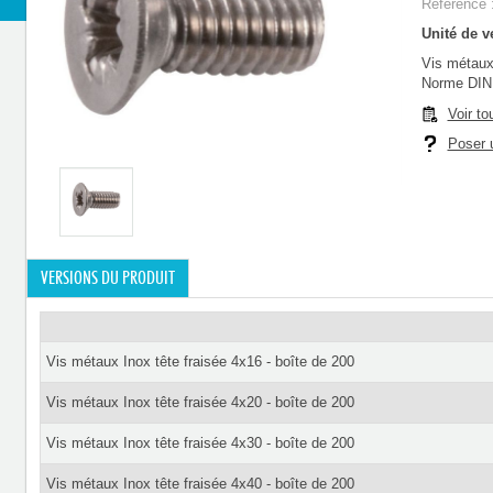
Référence 
Unité de ve
Vis métaux 
Norme DIN
Voir to
Poser u
VERSIONS DU PRODUIT
Vis métaux Inox tête fraisée 4x16 - boîte de 200
Vis métaux Inox tête fraisée 4x20 - boîte de 200
Vis métaux Inox tête fraisée 4x30 - boîte de 200
Vis métaux Inox tête fraisée 4x40 - boîte de 200