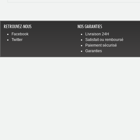
RETROUVEZ-NOUS
NOS GARANTIES
Facebook
Livraison 24H
Twitter
Satisfait ou remboursé
Paiement sécurisé
Garanties