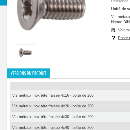
Référence 
Unité de ve
Vis métaux 
Norme DIN
Voir to
Poser u
VERSIONS DU PRODUIT
Vis métaux Inox tête fraisée 4x16 - boîte de 200
Vis métaux Inox tête fraisée 4x20 - boîte de 200
Vis métaux Inox tête fraisée 4x30 - boîte de 200
Vis métaux Inox tête fraisée 4x40 - boîte de 200