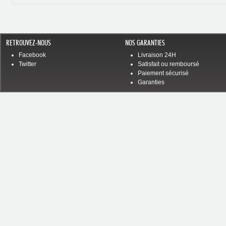
RETROUVEZ-NOUS
NOS GARANTIES
Facebook
Livraison 24H
Twitter
Satisfait ou remboursé
Paiement sécurisé
Garanties