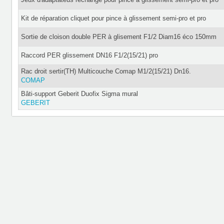
Kit de réparation cliquet pour pince à glissement semi-pro et pro
Sortie de cloison double PER à glisement F1/2 Diam16 éco 150mm
Raccord PER glissement DN16 F1/2(15/21) pro
Rac droit sertir(TH) Multicouche Comap M1/2(15/21) Dn16.
COMAP
Bâti-support Geberit Duofix Sigma mural
GEBERIT