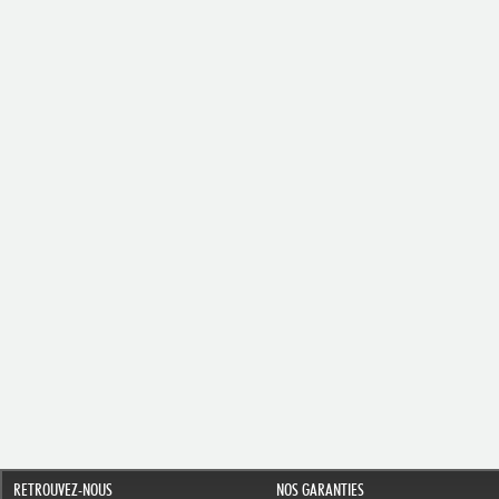
RETROUVEZ-NOUS
NOS GARANTIES