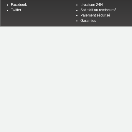
Facebook
Livraison 24H
Twitter
Satisfait ou remboursé
Paiement sécurisé
Garanties