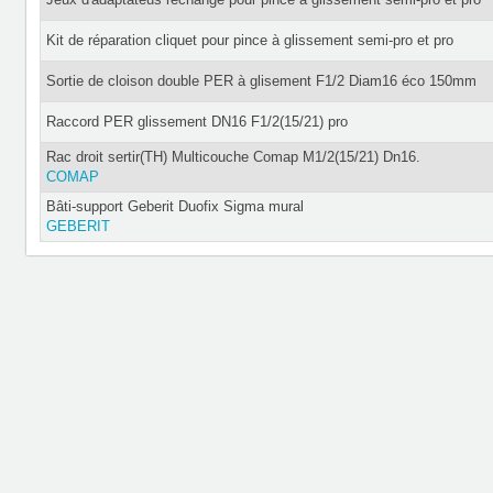
Kit de réparation cliquet pour pince à glissement semi-pro et pro
Sortie de cloison double PER à glisement F1/2 Diam16 éco 150mm
Raccord PER glissement DN16 F1/2(15/21) pro
Rac droit sertir(TH) Multicouche Comap M1/2(15/21) Dn16.
COMAP
Bâti-support Geberit Duofix Sigma mural
GEBERIT