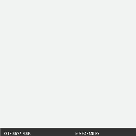
RETROUVEZ-NOUS
NOS GARANTIES