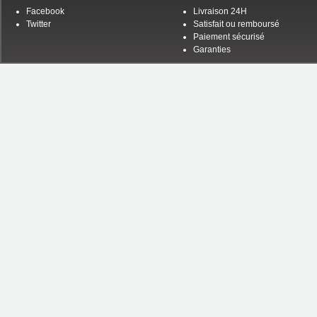
Facebook
Livraison 24H
Twitter
Satisfait ou remboursé
Paiement sécurisé
Garanties