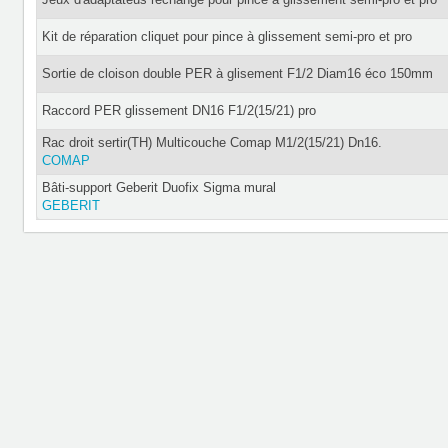
Kit de réparation cliquet pour pince à glissement semi-pro et pro
Sortie de cloison double PER à glisement F1/2 Diam16 éco 150mm
Raccord PER glissement DN16 F1/2(15/21) pro
Rac droit sertir(TH) Multicouche Comap M1/2(15/21) Dn16.
COMAP
Bâti-support Geberit Duofix Sigma mural
GEBERIT