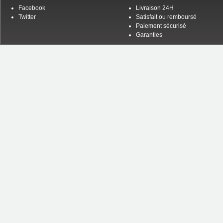
Facebook
Livraison 24H
Twitter
Satisfait ou remboursé
Paiement sécurisé
Garanties