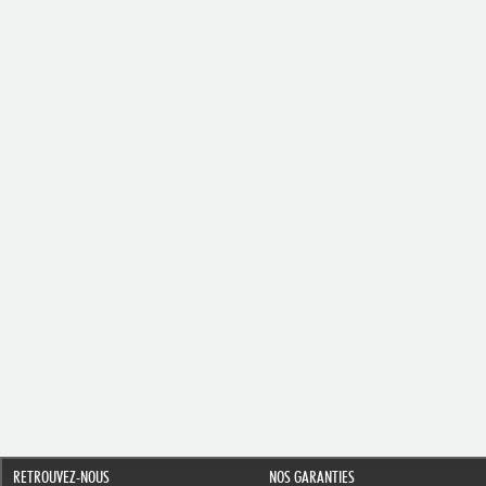
RETROUVEZ-NOUS
NOS GARANTIES