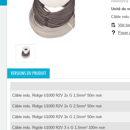
Référence 
Unité de ve
Câble indu
Voir to
Poser u
VERSIONS DU PRODUIT
Câble indu. Ridige U1000 R2V 2x G 1,5mm² 50m noir
Câble indu. Ridige U1000 R2V 2x G 2,5mm² 50m noir
Câble indu. Ridige U1000 R2V 3x G 1,5mm² 50m noir
Câble indu. Rigide U1000 R2V 3 x G 1,5mm² 100m noir