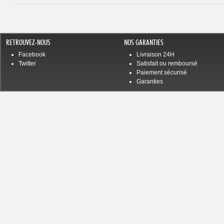
RETROUVEZ-NOUS
NOS GARANTIES
Facebook
Livraison 24H
Twitter
Satisfait ou remboursé
Paiement sécurisé
Garanties