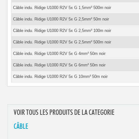
Câble indu. Ridige U1000 R2V 5x G 1,5mm² 500m noir
Câble indu. Ridige U1000 R2V 5x G 2,5mm² 50m noir
Câble indu. Ridige U1000 R2V 5x G 2,5mm² 100m noir
Câble indu. Ridige U1000 R2V 5x G 2,5mm² 500m noir
Câble indu. Ridige U1000 R2V 5x G 4mm² 50m noir
Câble indu. Ridige U1000 R2V 5x G 6mm² 50m noir
Câble indu. Ridige U1000 R2V 5x G 10mm² 50m noir
VOIR TOUS LES PRODUITS DE LA CATEGORIE
CÂBLE