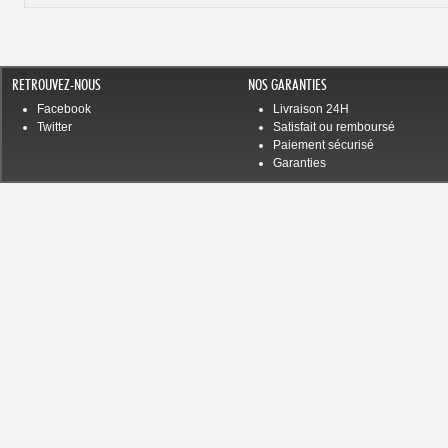
RETROUVEZ-NOUS
NOS GARANTIES
Facebook
Livraison 24H
Twitter
Satisfait ou remboursé
Paiement sécurisé
Garanties