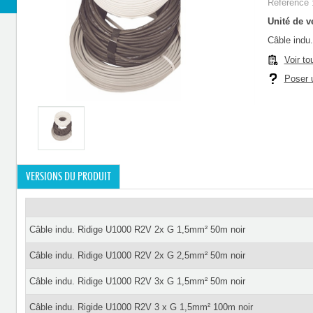
Référence 
Unité de ve
Câble indu
Voir to
Poser u
VERSIONS DU PRODUIT
Câble indu. Ridige U1000 R2V 2x G 1,5mm² 50m noir
Câble indu. Ridige U1000 R2V 2x G 2,5mm² 50m noir
Câble indu. Ridige U1000 R2V 3x G 1,5mm² 50m noir
Câble indu. Rigide U1000 R2V 3 x G 1,5mm² 100m noir