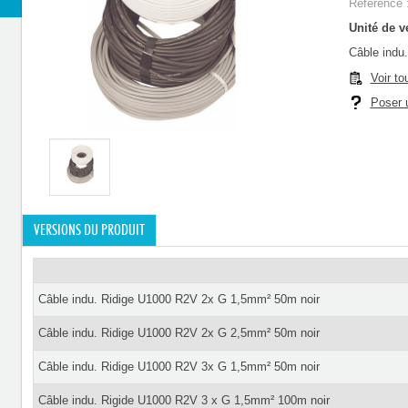
Référence 
Unité de ve
Câble indu
Voir to
Poser u
VERSIONS DU PRODUIT
Câble indu. Ridige U1000 R2V 2x G 1,5mm² 50m noir
Câble indu. Ridige U1000 R2V 2x G 2,5mm² 50m noir
Câble indu. Ridige U1000 R2V 3x G 1,5mm² 50m noir
Câble indu. Rigide U1000 R2V 3 x G 1,5mm² 100m noir