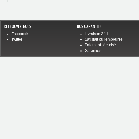
RETROUVEZ-NOUS
NOS GARANTIES
Facebook
Livraison 24H
Twitter
Satisfait ou remboursé
Paiement sécurisé
Garanties