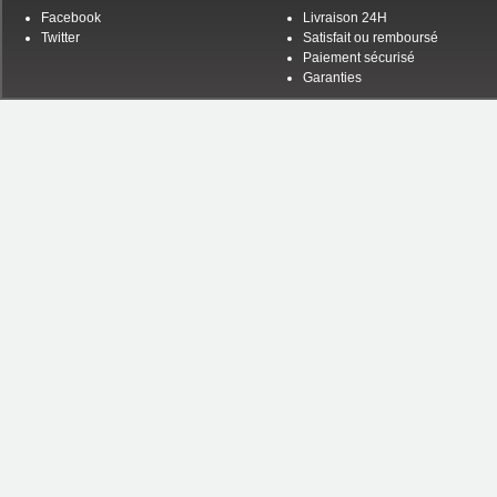
Facebook
Livraison 24H
Twitter
Satisfait ou remboursé
Paiement sécurisé
Garanties