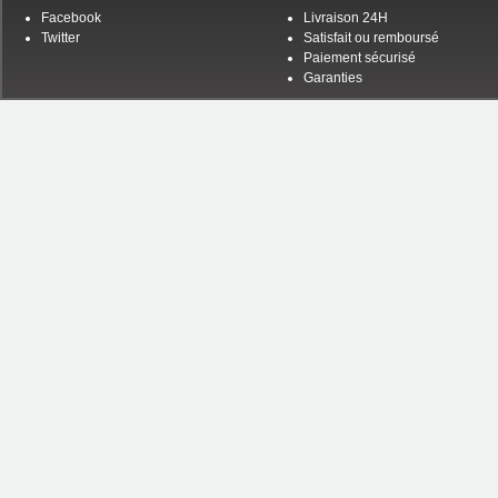
Facebook
Livraison 24H
Twitter
Satisfait ou remboursé
Paiement sécurisé
Garanties