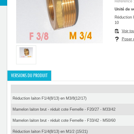
Référence 
Unité de ve
Réduction l
10
Voir to
Poser u
VERSIONS DU PRODUIT
Réduction laiton F1/4(8/13) en M3/8(12/17)
Mamelon laiton brut - réduit cote Femelle - F20/27 - M33/42
Mamelon laiton brut - réduit cote Femelle - F33/42 - M50/60
Réduction laiton F1/4(8/13) en M1/2 (15/21)