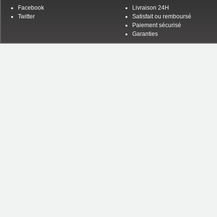
Facebook
Livraison 24H
Twitter
Satisfait ou remboursé
Paiement sécurisé
Garanties