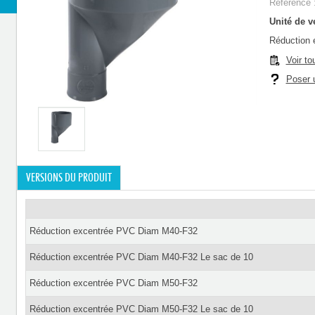
Référence 
Unité de ve
Réduction
Voir to
Poser u
VERSIONS DU PRODUIT
Réduction excentrée PVC Diam M40-F32
Réduction excentrée PVC Diam M40-F32 Le sac de 10
Réduction excentrée PVC Diam M50-F32
Réduction excentrée PVC Diam M50-F32 Le sac de 10