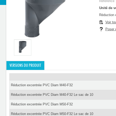
Référence 
Unité de ve
Réduction
Voir to
Poser u
VERSIONS DU PRODUIT
Réduction excentrée PVC Diam M40-F32
Réduction excentrée PVC Diam M40-F32 Le sac de 10
Réduction excentrée PVC Diam M50-F32
Réduction excentrée PVC Diam M50-F32 Le sac de 10