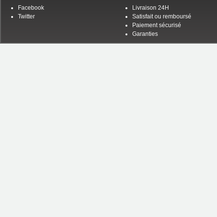
Facebook
Livraison 24H
Twitter
Satisfait ou remboursé
Paiement sécurisé
Garanties