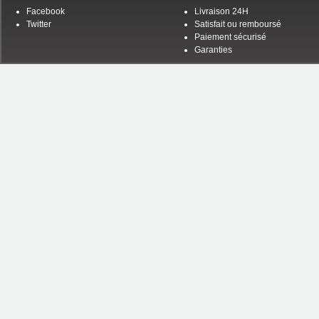
Facebook
Livraison 24H
Twitter
Satisfait ou remboursé
Paiement sécurisé
Garanties