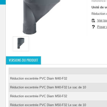
Référence 
Unité de ve
Réduction
Voir to
Poser u
VERSIONS DU PRODUIT
Réduction excentrée PVC Diam M40-F32
Réduction excentrée PVC Diam M40-F32 Le sac de 10
Réduction excentrée PVC Diam M50-F32
Réduction excentrée PVC Diam M50-F32 Le sac de 10