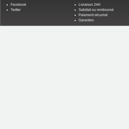
Facebook
Livraison 24H
Twitter
Satisfait ou remboursé
Paiement sécurisé
Garanties