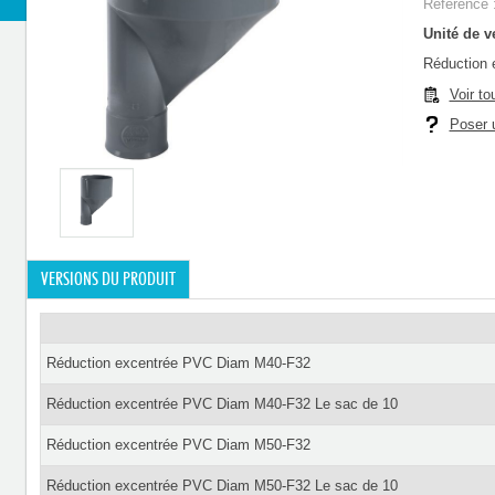
Référence 
Unité de ve
Réduction
Voir to
Poser u
VERSIONS DU PRODUIT
Réduction excentrée PVC Diam M40-F32
Réduction excentrée PVC Diam M40-F32 Le sac de 10
Réduction excentrée PVC Diam M50-F32
Réduction excentrée PVC Diam M50-F32 Le sac de 10